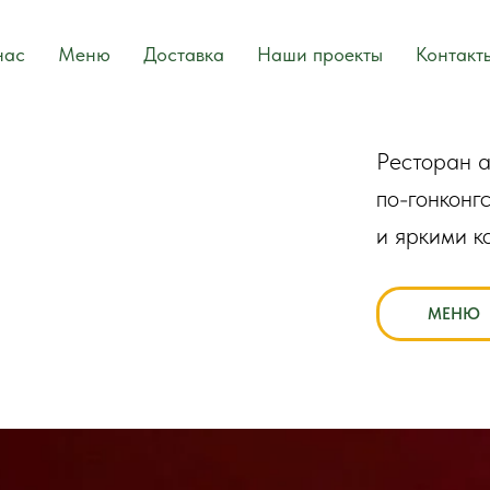
нас
Меню
Доставка
Наши проекты
Контакт
Pесторан а
по-гонконг
и яркими к
МЕНЮ