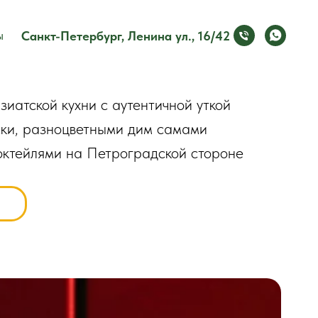
ы
Санкт-Петербург, Ленина ул., 16/42
зиатской кухни с аутентичной уткой
ски, разноцветными дим самами
октейлями на Петроградской стороне