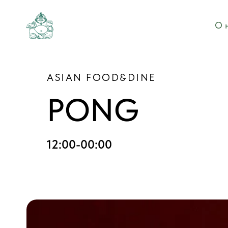
О 
ASIAN FOOD&DINE
PONG
12:00-00:00